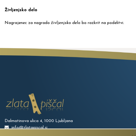
Življenjsko delo
Nagrajenec za nagrado
življenjsko delo
bo razkrit na podelitvi.
Dalmatinova ulica 4, 1000 Ljubljana
info@zlatapiscal.si