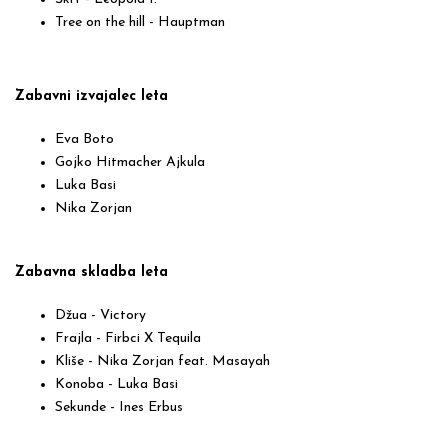
Tree on the hill - Hauptman
Zabavni izvajalec leta
Eva Boto
Gojko Hitmacher Ajkula
Luka Basi
Nika Zorjan
Zabavna skladba leta
Džua - Victory
Frajla - Firbci X Tequila
Kliše - Nika Zorjan feat. Masayah
Konoba - Luka Basi
Sekunde - Ines Erbus