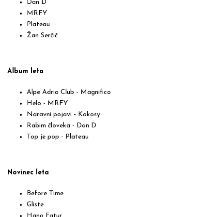
Dan D
MRFY
Plateau
Žan Serčič
Album leta
Alpe Adria Club - Magnifico
Helo - MRFY
Naravni pojavi - Kokosy
Rabim človeka - Dan D
Top je pop - Plateau
Novinec leta
Before Time
Gliste
Hana Fatur