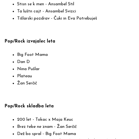
Stisn se k men - Ansambel Stil
Ta luštn cajt - Ansambel Svizci
Tišlarski pozdrav - Čuki in Eva Potrebuješ
Pop/Rock izvajalec leta
Big Foot Mama
Dan D
Nina Pušlar
Plateau
Žan Serčič
Pop/Rock skladba leta
200 let - Tokac x Maja Keuc
Brez tebe ne znam - Žan Serčič
Dež bo spral - Big Foot Mama