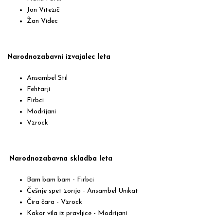
Jon Vitezič
Žan Videc
Narodnozabavni izvajalec leta
Ansambel Stil
Fehtarji
Firbci
Modrijani
Vzrock
Narodnozabavna skladba leta
Bam bam bam - Firbci
Češnje spet zorijo - Ansambel Unikat
Čira čara - Vzrock
Kakor vila iz pravljice - Modrijani